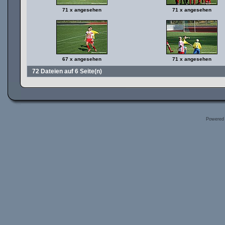
71 x angesehen
71 x angesehen
67 x angesehen
71 x angesehen
72 Dateien auf 6 Seite(n)
Powered