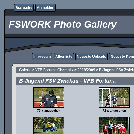
Startseite
Anmelden
FSWORK Photo Gallery
Impresum
Albenliste
Neueste Uploads
Neueste Kom
Galerie
>
VFB Fortuna Chemnitz
>
2008/2009
>
B-Jugend FSV Zwick
B-Jugend FSV Zwickau - VFB Fortuna
75 x angesehen
72 x angesehen