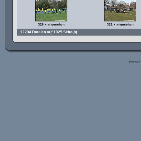
326 x angesehen
321 x angesehen
12294 Dateien auf 1025 Seite(n)
Powered