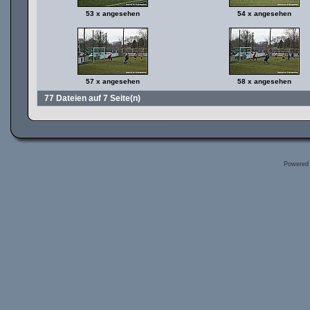
53 x angesehen
54 x angesehen
57 x angesehen
58 x angesehen
77 Dateien auf 7 Seite(n)
Powered