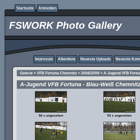
Startseite
Anmelden
FSWORK Photo Gallery
Impresum
Albenliste
Neueste Uploads
Neueste Kom
Galerie
>
VFB Fortuna Chemnitz
>
2008/2009
>
A-Jugend VFB Fortu
A-Jugend VFB Fortuna - Blau-Weiß Chemnit
56 x angesehen
53 x angesehen